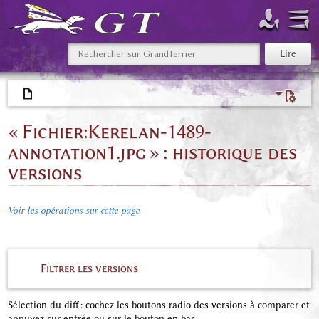
« Fichier:Kerelan-1489-
annotation1.jpg » : historique des
versions
Voir les opérations sur cette page
Filtrer les versions
Sélection du diff : cochez les boutons radio des versions à comparer et
appuyez sur entrée ou sur le bouton en bas.