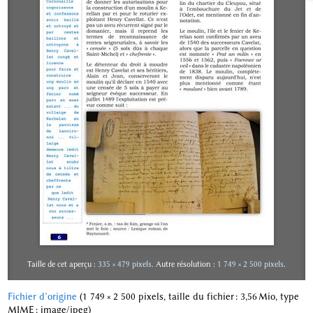
Taille de cet aperçu :
335 × 479 pixels
.
Autre résolution :
1 749 × 2 500 pixels
.
Fichier d’origine
‎
(1 749 × 2 500 pixels, taille du fichier : 3,56 Mio, type
MIME :
image/jpeg
)