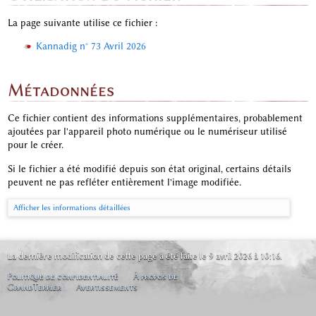
La page suivante utilise ce fichier :
Kannadig n° 73 Avril 2026
Métadonnées
Ce fichier contient des informations supplémentaires, probablement
ajoutées par l'appareil photo numérique ou le numériseur utilisé
pour le créer.
Si le fichier a été modifié depuis son état original, certains détails
peuvent ne pas refléter entièrement l'image modifiée.
Afficher les informations détaillées
La dernière modification de cette page a été faite le 9 avril 2026 à 10:16.
Politique de confidentialité
À propos de
GrandTerrier
Avertissements