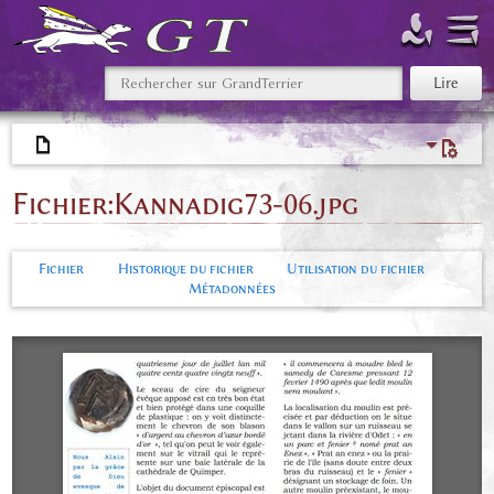
Fichier
:
Kannadig73-06.jpg
Fichier
Historique du fichier
Utilisation du fichier
Métadonnées