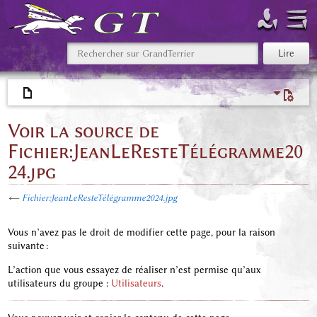
Voir la source de
Fichier:JeanLeResteTélégramme20
24.jpg
←
Fichier:JeanLeResteTélégramme2024.jpg
Vous n’avez pas le droit de modifier cette page, pour la raison
suivante :
L’action que vous essayez de réaliser n’est permise qu’aux
utilisateurs du groupe :
Utilisateurs
.