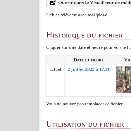
Ouvrir dans le Visualiseur de méd
Fichier téléversé avec MsUpload
Historique du fichier
Cliquer sur une date et heure pour voir le fic
Date et heure
Vi
actuel
2 juillet 2025 à 17:11
Vous ne pouvez pas remplacer ce fichier.
Utilisation du fichier