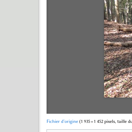
Fichier d’origine
‎
(1 935 × 1 452 pixels, taille