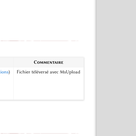
Commentaire
tions
)
Fichier téléversé avec MsUpload