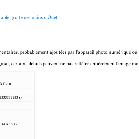
itable grotte des nains d'Odet
entaires, probablement ajoutées par l'appareil photo numérique ou le
iginal, certains détails peuvent ne pas refléter entièrement l'image mod
X P510
3333333333 s)
014 à 15:17