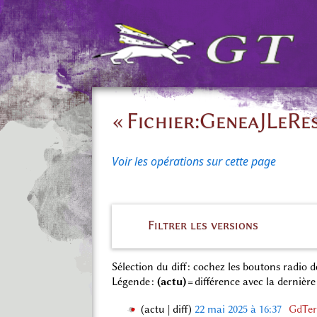
« Fichier:GeneaJLeRes
Voir les opérations sur cette page
Filtrer les versions
Sélection du diff : cochez les boutons radio
Légende :
(actu)
= différence avec la dernière
actu
diff
22 mai 2025 à 16:37
‎
GdTer