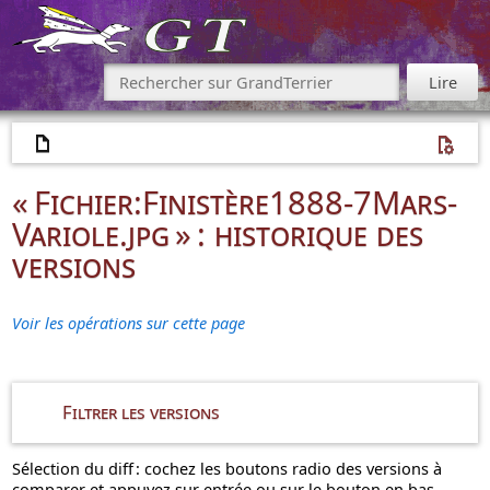
« Fichier:Finistère1888-7Mars-
Variole.jpg » : historique des
versions
Voir les opérations sur cette page
Filtrer les versions
Sélection du diff : cochez les boutons radio des versions à
comparer et appuyez sur entrée ou sur le bouton en bas.