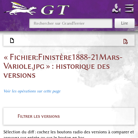
« Fichier:Finistère1888-21Mars-
Variole.jpg » : historique des
versions
Voir les opérations sur cette page
Filtrer les versions
Sélection du diff : cochez les boutons radio des versions à comparer et
appuyez sur entrée ou sur le bouton en bas.