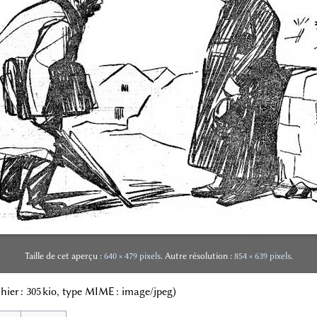
Taille de cet aperçu :
640 × 479 pixels
.
Autre résolution :
854 × 639 pixels
.
ichier : 305 kio, type MIME :
image/jpeg
)