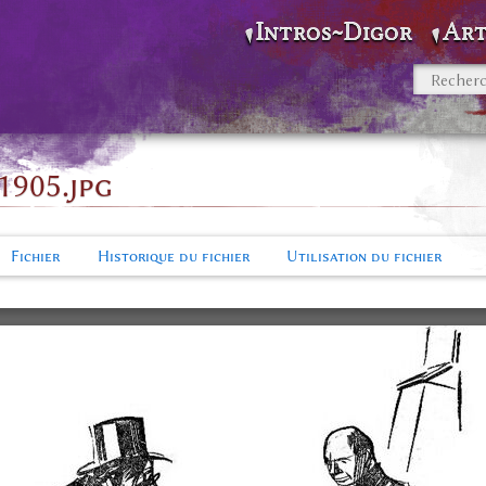
Intros~Digor
Art
1905.jpg
Fichier
Historique du fichier
Utilisation du fichier