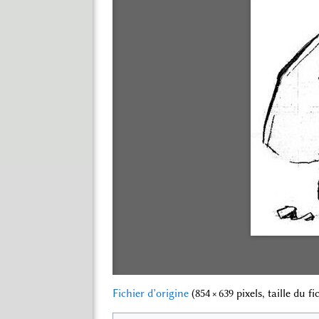
Fichier d’origine
‎
(854 × 639 pixels, taille du f