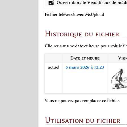
Ouvrir dans le Visualiseur de méd
Fichier téléversé avec MsUpload
Historique du fichier
Cliquer sur une date et heure pour voir le fic
Date et heure
Vig
actuel
6 mars 2026 à 12:23
Vous ne pouvez pas remplacer ce fichier.
Utilisation du fichier