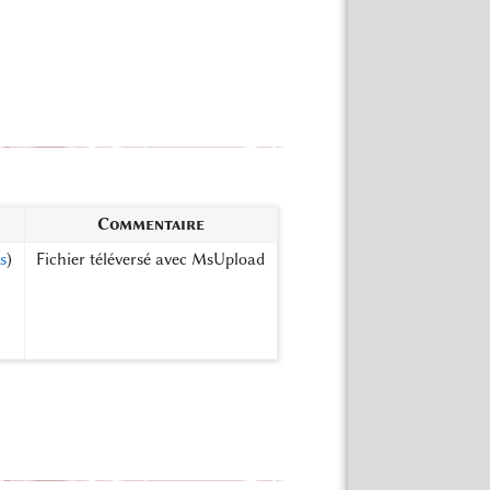
Commentaire
s
)
Fichier téléversé avec MsUpload