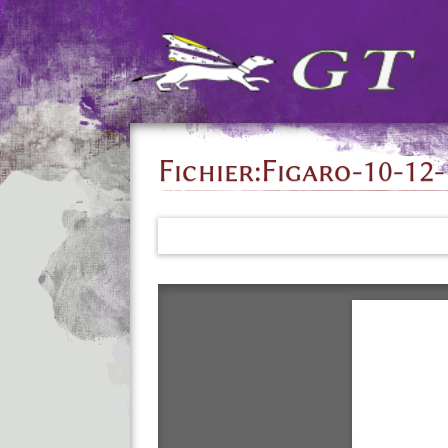
Fichier
:
Figaro-10-12-