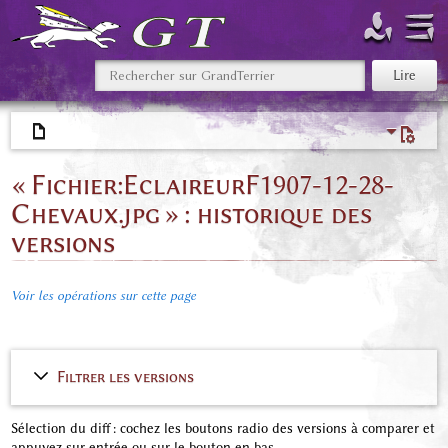
« Fichier:EclaireurF1907-12-28-
Chevaux.jpg » : historique des
versions
Voir les opérations sur cette page
Filtrer les versions
Sélection du diff : cochez les boutons radio des versions à comparer et
appuyez sur entrée ou sur le bouton en bas.