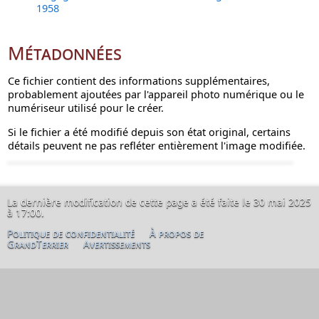
1958
Métadonnées
Ce fichier contient des informations supplémentaires,
probablement ajoutées par l'appareil photo numérique ou le
numériseur utilisé pour le créer.
Si le fichier a été modifié depuis son état original, certains
détails peuvent ne pas refléter entièrement l'image modifiée.
La dernière modification de cette page a été faite le 30 mai 2025
à 17:00.
Politique de confidentialité
À propos de
GrandTerrier
Avertissements