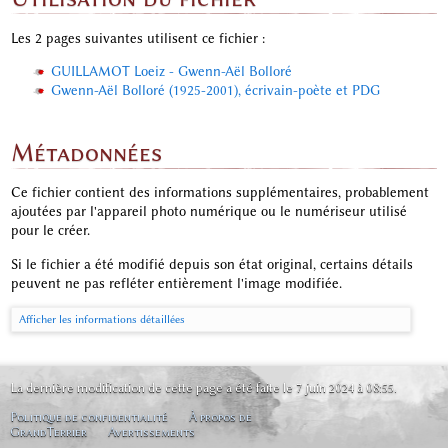
Les 2 pages suivantes utilisent ce fichier :
GUILLAMOT Loeiz - Gwenn-Aël Bolloré
Gwenn-Aël Bolloré (1925-2001), écrivain-poète et PDG
Métadonnées
Ce fichier contient des informations supplémentaires, probablement
ajoutées par l'appareil photo numérique ou le numériseur utilisé
pour le créer.
Si le fichier a été modifié depuis son état original, certains détails
peuvent ne pas refléter entièrement l'image modifiée.
Afficher les informations détaillées
La dernière modification de cette page a été faite le 7 juin 2024 à 08:55.
Politique de confidentialité
À propos de
GrandTerrier
Avertissements