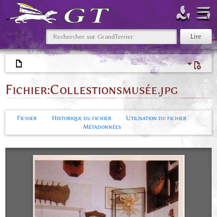
Fichier
:
Collestionsmusée.jpg
Fichier
Historique du fichier
Utilisation du fichier
Métadonnées