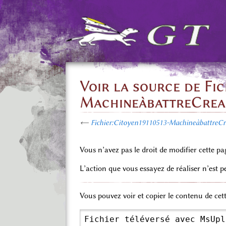
Voir la source de Fi
MachineàbattreCrea
←
Fichier:Citoyen19110513-MachineàbattreCr
Vous n’avez pas le droit de modifier cette pa
L’action que vous essayez de réaliser n’est 
Vous pouvez voir et copier le contenu de cet