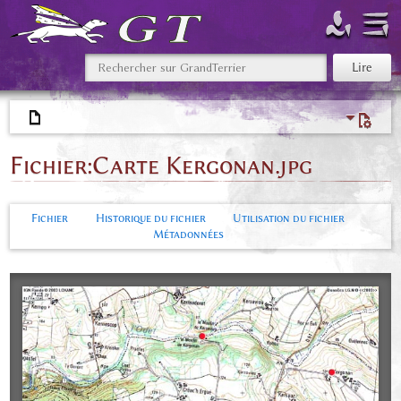
Fichier
:
Carte Kergonan.jpg
Fichier
Historique du fichier
Utilisation du fichier
Métadonnées