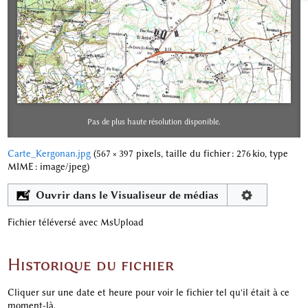
Pas de plus haute résolution disponible.
Carte_Kergonan.jpg
‎
(567 × 397 pixels, taille du fichier : 276 kio, type
MIME :
image/jpeg
)
Ouvrir dans le Visualiseur de médias
Fichier téléversé avec MsUpload
Historique du fichier
Cliquer sur une date et heure pour voir le fichier tel qu'il était à ce
moment-là.