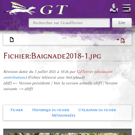
Fichier
:
Baignade2018-1.jpg
Révision datée du 3 juillet 2025 à 10:26 par
GdTerrier
(
discussion
|
contributions
)
(Fichier téléversé avec MsUpload)
(diff) ← Version précédente | Voir la version actuelle (diff) | Version
suivante → (diff)
Fichier
Historique du fichier
Utilisation du fichier
Métadonnées