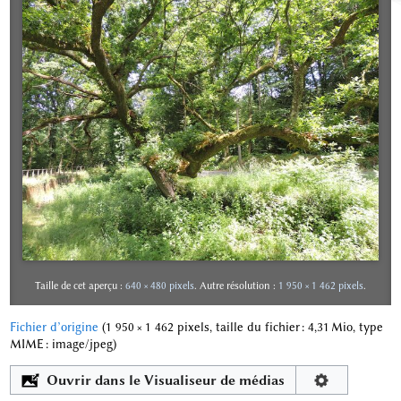
Taille de cet aperçu :
640 × 480 pixels
.
Autre résolution :
1 950 × 1 462 pixels
.
Fichier d’origine
‎
(1 950 × 1 462 pixels, taille du fichier : 4,31 Mio, type
MIME :
image/jpeg
)
Ouvrir dans le Visualiseur de médias