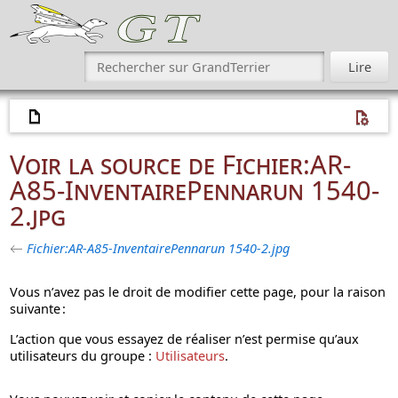
Voir la source de Fichier:AR-
A85-InventairePennarun 1540-
2.jpg
←
Fichier:AR-A85-InventairePennarun 1540-2.jpg
Vous n’avez pas le droit de modifier cette page, pour la raison
suivante :
L’action que vous essayez de réaliser n’est permise qu’aux
utilisateurs du groupe :
Utilisateurs
.