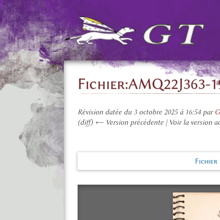
Fichier
:
AMQ22J363-19
Révision datée du 3 octobre 2025 à 16:54 par
G
(diff) ← Version précédente | Voir la version ac
Fichier