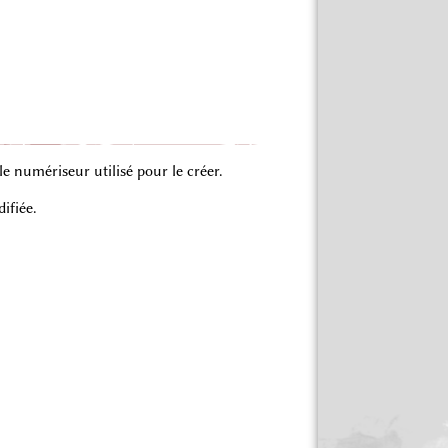
 numériseur utilisé pour le créer.
ifiée.