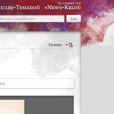
Se connecter
icles~Temadoù
News~Keloù
Fichier
ées