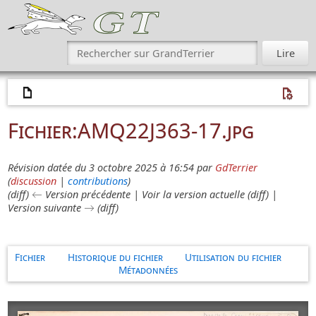
Fichier
:
AMQ22J363-17.jpg
Révision datée du 3 octobre 2025 à 16:54 par
GdTerrier
(
discussion
|
contributions
)
(diff) ← Version précédente | Voir la version actuelle (diff) |
Version suivante → (diff)
Fichier
Historique du fichier
Utilisation du fichier
Métadonnées