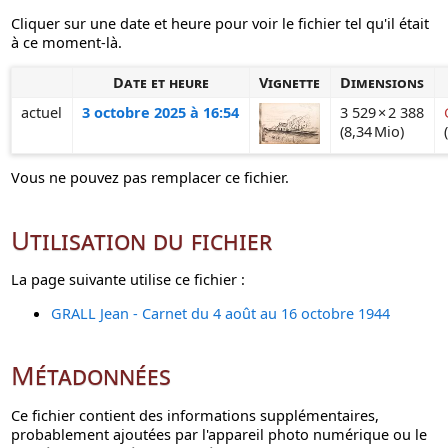
Cliquer sur une date et heure pour voir le fichier tel qu'il était
à ce moment-là.
Date et heure
Vignette
Dimensions
actuel
3 octobre 2025 à 16:54
3 529 × 2 388
(8,34 Mio)
Vous ne pouvez pas remplacer ce fichier.
Utilisation du fichier
La page suivante utilise ce fichier :
GRALL Jean - Carnet du 4 août au 16 octobre 1944
Métadonnées
Ce fichier contient des informations supplémentaires,
probablement ajoutées par l'appareil photo numérique ou le