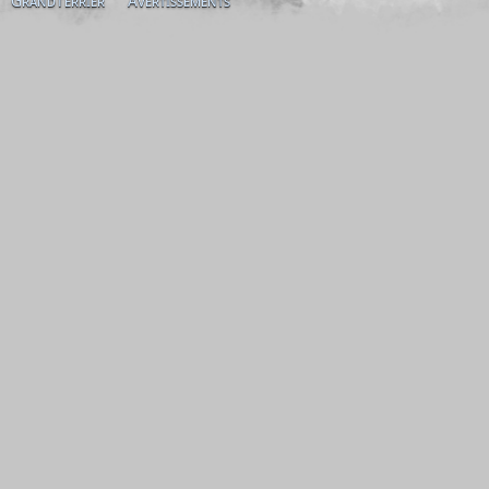
GrandTerrier
Avertissements