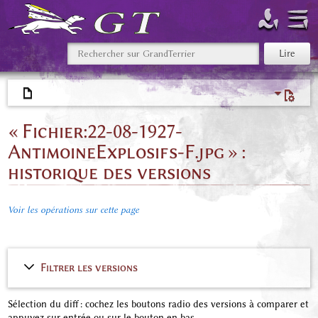
« Fichier:22-08-1927-
AntimoineExplosifs-F.jpg » :
historique des versions
Voir les opérations sur cette page
Filtrer les versions
Sélection du diff : cochez les boutons radio des versions à comparer et
appuyez sur entrée ou sur le bouton en bas.