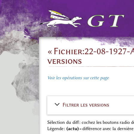
« Fichier:22-08-1927-
versions
Voir les opérations sur cette page
Filtrer les versions
Sélection du diff : cochez les boutons radio
Légende :
(actu)
= différence avec la dernière