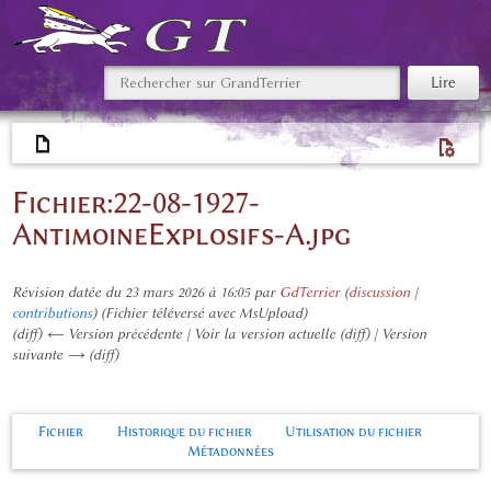
Fichier
:
22-08-1927-
AntimoineExplosifs-A.jpg
Révision datée du 23 mars 2026 à 16:05 par
GdTerrier
(
discussion
|
contributions
)
(Fichier téléversé avec MsUpload)
(diff) ← Version précédente | Voir la version actuelle (diff) | Version
suivante → (diff)
Fichier
Historique du fichier
Utilisation du fichier
Métadonnées