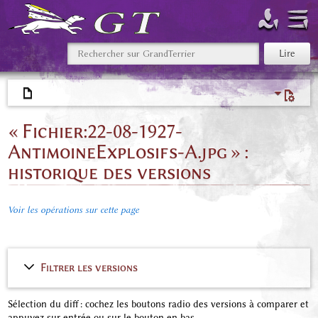
« Fichier:22-08-1927-
AntimoineExplosifs-A.jpg » :
historique des versions
Voir les opérations sur cette page
Filtrer les versions
Sélection du diff : cochez les boutons radio des versions à comparer et
appuyez sur entrée ou sur le bouton en bas.