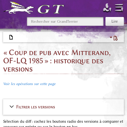
« Coup de pub avec Mitterand,
OF-LQ 1985 » : historique des
versions
Voir les opérations sur cette page
Filtrer les versions
Sélection du diff : cochez les boutons radio des versions à comparer et
appuyez sur entrée ou sur le bouton en bas.