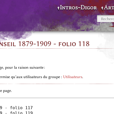
Intros~Digor
Art
seil 1879-1909 - folio 118
ge, pour la raison suivante :
permise qu’aux utilisateurs du groupe :
Utilisateurs
.
te page.