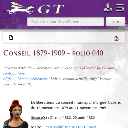
Conseil 1879-1909 - folio 040
Révision datée du 17 décembre 2025 à 14:56 par
GdTerrier
(
discussion
|
contributions
)
(
diff
)
← Version précédente
| Voir la version actuelle (diff) | Version
suivante → (diff)
Délibérations du conseil municipal d'Ergué-Gabéric
du 16 novembre 1879 au 21 novembre 1909.
Séance(s)
: 21 mai 1882, 20 août 1882
Maire
:
Jean Mahé, maire (1881-1882)