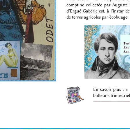
comptine collectée par Auguste 
d’Ergué-Gabéric est, à l’instar d
de terres agricoles par écobuage.
En savoir plus : «
bulletins trimestriel