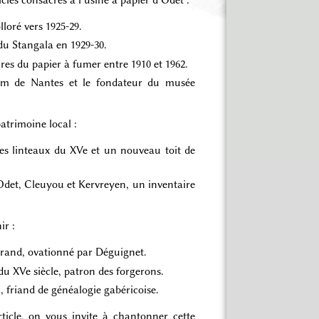
loré vers 1925-29.
 du Stangala en 1929-30.
ires du papier à fumer entre 1910 et 1962.
um de Nantes et le fondateur du musée
patrimoine local :
es linteaux du XVe et un nouveau toit de
 Odet, Cleuyou et Kervreyen, un inventaire
ir :
erand, ovationné par Déguignet.
u XVe siècle, patron des forgerons.
, friand de généalogie gabéricoise.
ticle, on vous invite à chantonner cette