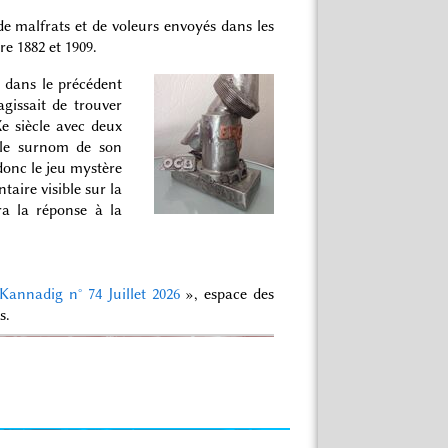
 de malfrats et de voleurs envoyés dans les
e 1882 et 1909.
e dans le précédent
agissait de trouver
e siècle avec deux
t le surnom de son
donc le jeu mystère
taire visible sur la
a la réponse à la
Kannadig n° 74 Juillet 2026
», espace des
s.