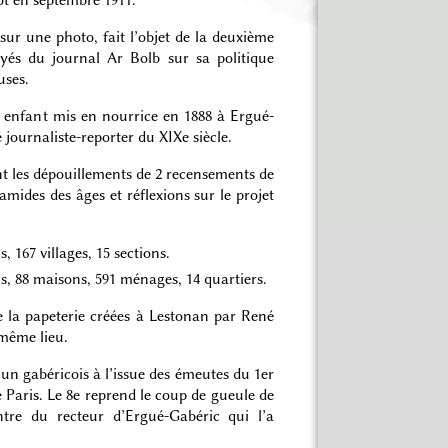
sur une photo, fait l’objet de la deuxième
yés du journal Ar Bolb sur sa politique
uses.
n enfant mis en nourrice en 1888 à Ergué-
journaliste-reporter du XIXe siècle.
nt les dépouillements de 2 recensements de
ides des âges et réflexions sur le projet
s, 167 villages, 15 sections.
us, 88 maisons, 591 ménages, 14 quartiers.
de la papeterie créées à Lestonan par René
même lieu.
d’un gabéricois à l’issue des émeutes du 1er
e Paris. Le 8e reprend le coup de gueule de
tre du recteur d’Ergué-Gabéric qui l’a