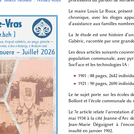
Le maire Louis Le Roux, présent 
chronique, avec les éloges appu
d’assistance aux familles nombre
La 3e étude est une histoire d’u
Gabéric, racontée par une grande 
Les deux articles suivants couvre
population communale, avec pyram
SocFace et les technologies IA :
1901 : 88 pages, 2642 individu
1921 : 90 pages, 2690 individ
Le 6e sujet porte sur les écoles 
Bolloré et l’école communale du 
Le 7e article relate l’arrestation 
mai 1934 à la cité Jeanne-d’Arc d
Jean-Marie Déguignet à l’encon
insulté en janvier 1902.