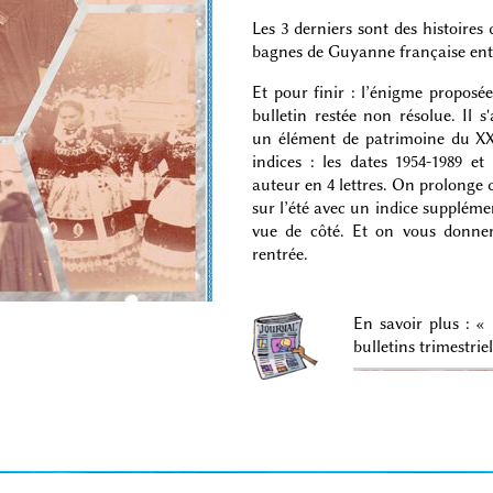
Les 3 derniers sont des histoires
bagnes de Guyanne française entr
Et pour finir : l’énigme proposé
bulletin restée non résolue. Il s'
un élément de patrimoine du XX
indices : les dates 1954-1989 e
auteur en 4 lettres. On prolonge 
sur l’été avec un indice supplémen
vue de côté. Et on vous donner
rentrée.
En savoir plus : «
bulletins trimestriel