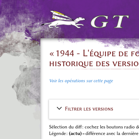
« 1944 - L'équipe de 
historique des versi
Voir les opérations sur cette page
Filtrer les versions
Sélection du diff : cochez les boutons radio
Légende :
(actu)
= différence avec la dernière